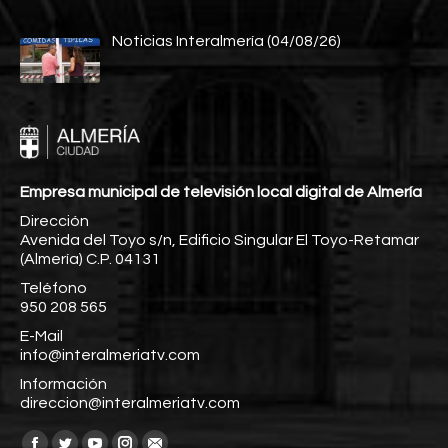
Noticias Interalmería (04/08/26)
Empresa municipal de televisión local digital de Almería
Dirección
Avenida del Toyo s/n, Edificio Singular El Toyo-Retamar
(Almería) C.P. 04131
Teléfono
950 208 565
E-Mail
info@interalmeriatv.com
Información
direccion@interalmeriatv.com
Encuéntranos en: