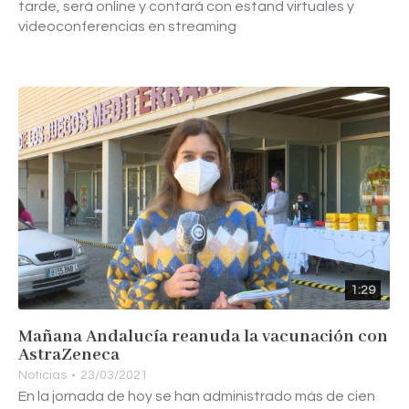
tarde, será online y contará con estand virtuales y
videoconferencias en streaming
1:29
Mañana Andalucía reanuda la vacunación con
AstraZeneca
Noticias
23/03/2021
En la jornada de hoy se han administrado más de cien