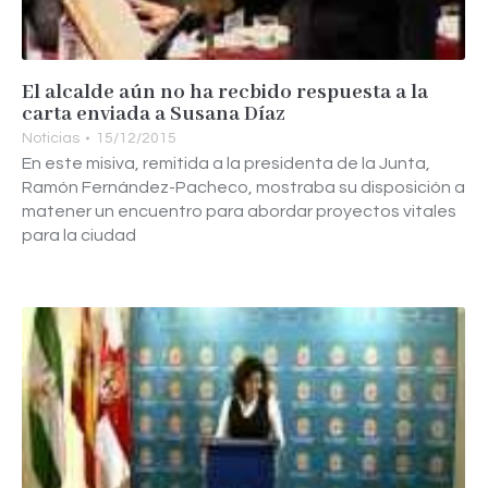
El alcalde aún no ha recbido respuesta a la
carta enviada a Susana Díaz
Noticias
15/12/2015
En este misiva, remitida a la presidenta de la Junta,
Ramón Fernández-Pacheco, mostraba su disposición a
matener un encuentro para abordar proyectos vitales
para la ciudad