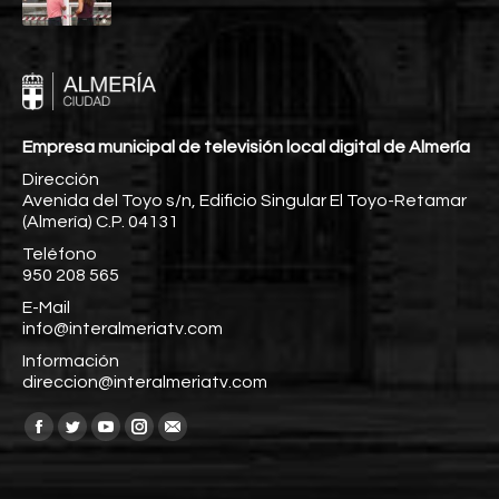
Empresa municipal de televisión local digital de Almería
Dirección
Avenida del Toyo s/n, Edificio Singular El Toyo-Retamar
(Almería) C.P. 04131
Teléfono
950 208 565
E-Mail
info@interalmeriatv.com
Información
direccion@interalmeriatv.com
Encuéntranos en:
Facebook
Twitter
YouTube
Instagram
Mail