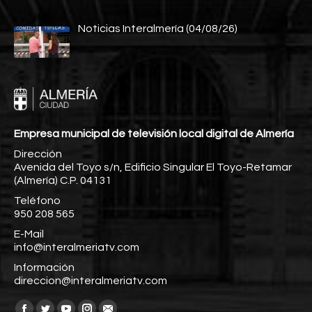
Noticias Interalmería (04/08/26)
Empresa municipal de televisión local digital de Almería
Dirección
Avenida del Toyo s/n, Edificio Singular El Toyo-Retamar
(Almería) C.P. 04131
Teléfono
950 208 565
E-Mail
info@interalmeriatv.com
Información
direccion@interalmeriatv.com
Encuéntranos en: