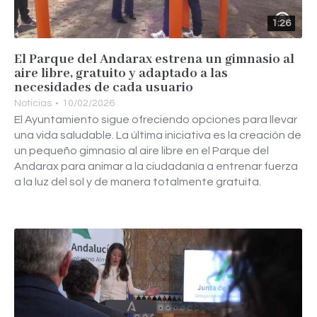
1:26
El Parque del Andarax estrena un gimnasio al
aire libre, gratuito y adaptado a las
necesidades de cada usuario
Noticias
10/02/2026
El Ayuntamiento sigue ofreciendo opciones para llevar
una vida saludable. La última iniciativa es la creación de
un pequeño gimnasio al aire libre en el Parque del
Andarax para animar a la ciudadanía a entrenar fuerza
a la luz del sol y de manera totalmente gratuita.