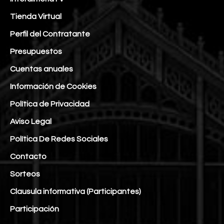
Tienda Virtual
Perfil del Contratante
Presupuestos
Cuentas anuales
Información de Cookies
Política de Privacidad
Aviso Legal
Política De Redes Sociales
Contacto
Sorteos
Clausula informativa (Participantes)
Participación