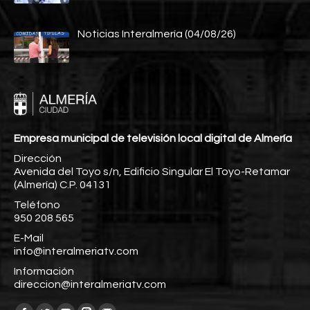
Noticias Interalmería (04/08/26)
Empresa municipal de televisión local digital de Almería
Dirección
Avenida del Toyo s/n, Edificio Singular El Toyo-Retamar
(Almería) C.P. 04131
Teléfono
950 208 565
E-Mail
info@interalmeriatv.com
Información
direccion@interalmeriatv.com
Encuéntranos en: