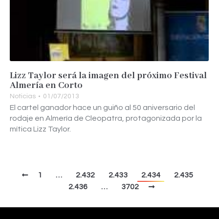
Lizz Taylor será la imagen del próximo Festival
Almería en Corto
Noticias
01/07/2013
El cartel ganador hace un guiño al 50 aniversario del
rodaje en Almería de Cleopatra, protagonizada por la
mítica Lizz Taylor.
1
…
2.432
2.433
2.434
2.435
2.436
…
3702