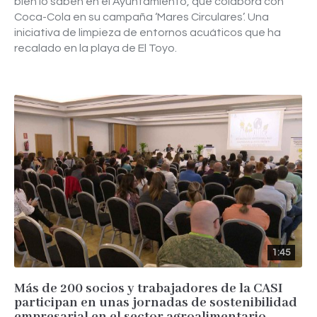
bien lo saben en el Ayuntamiento, que colabora con
Coca-Cola en su campaña ‘Mares Circulares’. Una
iniciativa de limpieza de entornos acuáticos que ha
recalado en la playa de El Toyo.
1:45
Más de 200 socios y trabajadores de la CASI
participan en unas jornadas de sostenibilidad