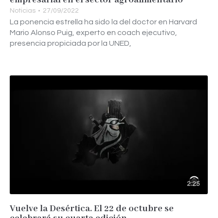
empresarial en el sector agroalimentario
Noticias
27/09/2022
La ponencia estrella ha sido la del doctor en Harvard
Mario Alonso Puig, experto en coach ejecutivo,
presencia propiciada por la UNED,
2:25
Vuelve la Desértica. El 22 de octubre se