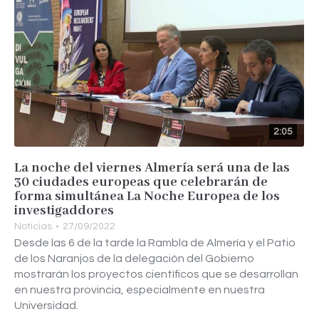
2:05
La noche del viernes Almería será una de las
30 ciudades europeas que celebrarán de
forma simultánea La Noche Europea de los
investigaddores
Noticias
27/09/2022
Desde las 6 de la tarde la Rambla de Almería y el Patio
de los Naranjos de la delegación del Gobierno
mostrarán los proyectos científicos que se desarrollan
en nuestra provincia, especialmente en nuestra
Universidad.