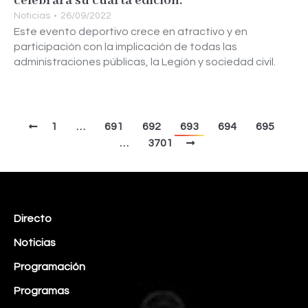
celebrará su cuarta edición.
Noticias
26/09/2022
Este evento deportivo crece en atractivo y en
participación con la implicación de todas las
administraciones públicas, la Legión y sociedad civil.
1
…
691
692
693
694
695
…
3701
Directo
Noticias
Programación
Programas