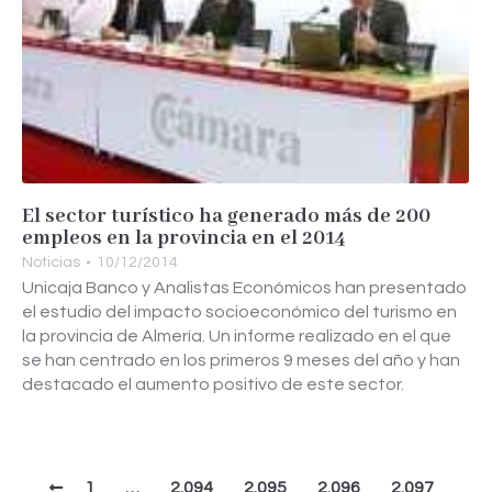
El sector turístico ha generado más de 200
empleos en la provincia en el 2014
Noticias
10/12/2014
Unicaja Banco y Analistas Económicos han presentado
el estudio del impacto socioeconómico del turismo en
la provincia de Almería. Un informe realizado en el que
se han centrado en los primeros 9 meses del año y han
destacado el aumento positivo de este sector.
1
…
2.094
2.095
2.096
2.097