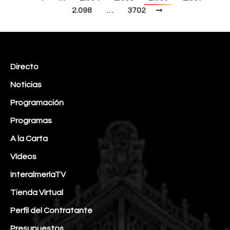
2.098
…
3702
Directo
Noticias
Programación
Programas
A la Carta
Vídeos
InteralmeríaTV
Tienda Virtual
Perfil del Contratante
Presupuestos