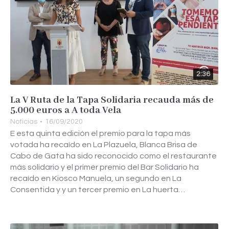
2:36
La V Ruta de la Tapa Solidaria recauda más de
5.000 euros a A toda Vela
Noticias
16/09/2020
E esta quinta edición el premio para la tapa más
votada ha recaído en La Plazuela, Blanca Brisa de
Cabo de Gata ha sido reconocido como el restaurante
más solidario y el primer premio del Bar Solidario ha
recaído en Kiosco Manuela, un segundo en La
Consentida y y un tercer premio en La huerta…