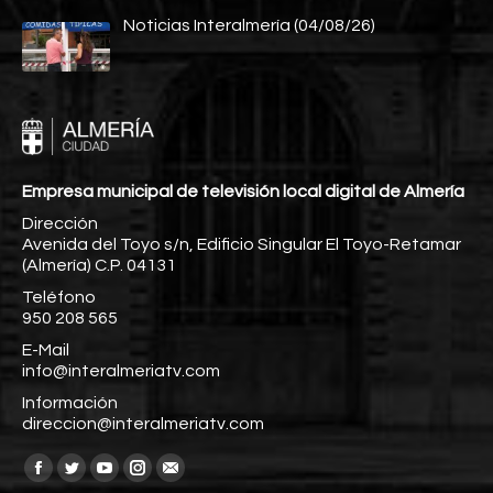
Noticias Interalmería (04/08/26)
Empresa municipal de televisión local digital de Almería
Dirección
Avenida del Toyo s/n, Edificio Singular El Toyo-Retamar
(Almería) C.P. 04131
Teléfono
950 208 565
E-Mail
info@interalmeriatv.com
Información
direccion@interalmeriatv.com
Encuéntranos en:
Facebook
Twitter
YouTube
Instagram
Mail