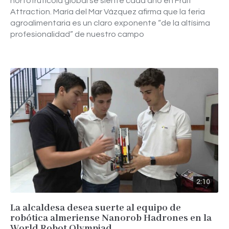
hortofrutícola global se siente cada año en Fruit
Attraction. María del Mar Vázquez afirma que la feria
agroalimentaria es un claro exponente “de la altísima
profesionalidad” de nuestro campo
2:10
La alcaldesa desea suerte al equipo de
robótica almeriense Nanorob Hadrones en la
World Robot Olympiad