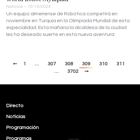
Noticias
10/10/2024
Un equipo almeriense de Robótica competirá en
noviembre en Turquía en la Olimpiada Mundial de esta
especialidad. Esta mañana la alcaldesa de la ciudad
les ha deseado suerte en esta nueva aventura
1
…
307
308
309
310
311
…
3702
Directo
Noticias
Programación
Programas