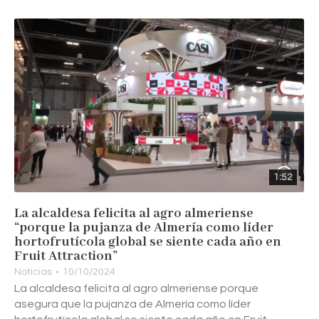
1:52
La alcaldesa felicita al agro almeriense
“porque la pujanza de Almería como líder
hortofrutícola global se siente cada año en
Fruit Attraction”
Noticias
10/10/2024
La alcaldesa felicita al agro almeriense porque
asegura que la pujanza de Almería como líder