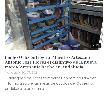
2:12
Emilio Ortiz entrega al Maestro Artesano
Antonio José Flores el distintivo de la nueva
marca ‘Artesanía hecha en Andalucía’
Noticias
30/07/2021
El delegado de Transformación Económica también
informará sobre las líneas de ayudas del Gobierno
andaluz a la artesanía