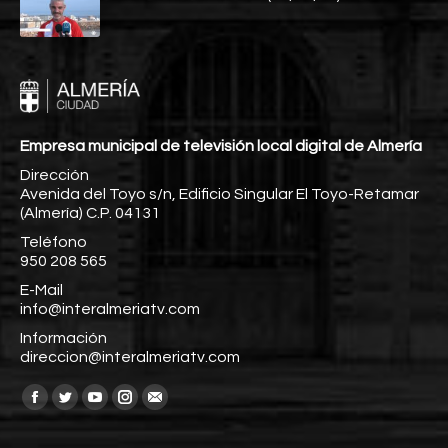
Empresa municipal de televisión local digital de Almería
Dirección
Avenida del Toyo s/n, Edificio Singular El Toyo-Retamar
(Almería) C.P. 04131
Teléfono
950 208 565
E-Mail
info@interalmeriatv.com
Información
direccion@interalmeriatv.com
Encuéntranos en:
Facebook
Twitter
YouTube
Instagram
Mail