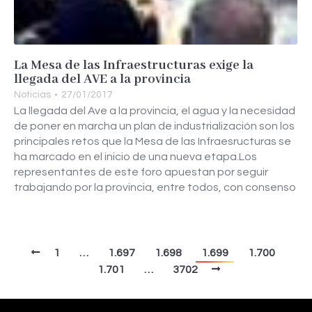
La Mesa de las Infraestructuras exige la
llegada del AVE a la provincia
Noticias
27/01/2017
La llegada del Ave a la provincia, el agua y la necesidad
de poner en marcha un plan de industrialización son los
principales retos que la Mesa de las Infraesructuras se
ha marcado en el inicio de una nueva etapa.Los
representantes de este foro apuestan por seguir
trabajando por la provincia, entre todos, con consenso
1
…
1.697
1.698
1.699
1.700
1.701
…
3702