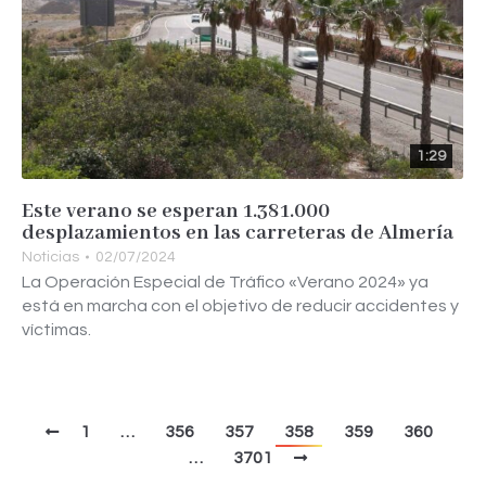
1:29
Este verano se esperan 1.381.000
desplazamientos en las carreteras de Almería
Noticias
02/07/2024
La Operación Especial de Tráfico «Verano 2024» ya
está en marcha con el objetivo de reducir accidentes y
víctimas.
1
…
356
357
358
359
360
…
3701