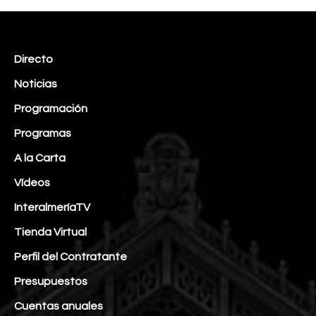
Directo
Noticias
Programación
Programas
A la Carta
Vídeos
InteralmeríaTV
Tienda Virtual
Perfil del Contratante
Presupuestos
Cuentas anuales