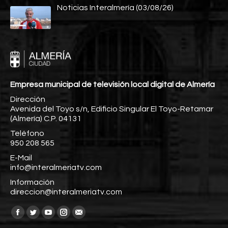
Noticias Interalmería (03/08/26)
Empresa municipal de televisión local digital de Almería
Dirección
Avenida del Toyo s/n, Edificio Singular El Toyo-Retamar
(Almería) C.P. 04131
Teléfono
950 208 565
E-Mail
info@interalmeriatv.com
Información
direccion@interalmeriatv.com
Encuéntranos en:
Facebook
Twitter
YouTube
Instagram
Mail