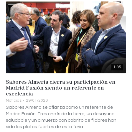
1:35
Sabores Almería cierra su participación en
Madrid Fusión siendo un referente en
excelencia
Noticias
29/01/2026
Sabores Almería se afianza como un referente de
Madrid Fusión. Tres chefs de la tierra, un desayuno
saludable y un almuerzo con cabrito de filabres han
sido los platos fuertes de esta feria