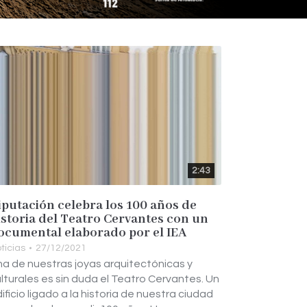
2:43
iputación celebra los 100 años de
istoria del Teatro Cervantes con un
ocumental elaborado por el IEA
ticias
27/12/2021
a de nuestras joyas arquitectónicas y
lturales es sin duda el Teatro Cervantes. Un
ificio ligado a la historia de nuestra ciudad