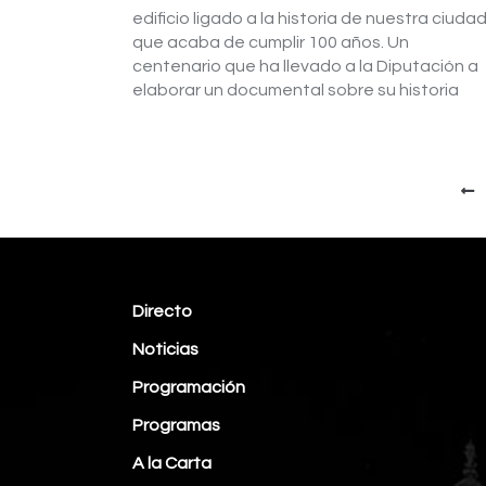
edificio ligado a la historia de nuestra ciuda
que acaba de cumplir 100 años. Un
centenario que ha llevado a la Diputación a
elaborar un documental sobre su historia
Directo
Noticias
Programación
Programas
A la Carta