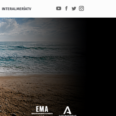
INTERALMERÍATV
YouTube
Facebook
Twitter
Instagram