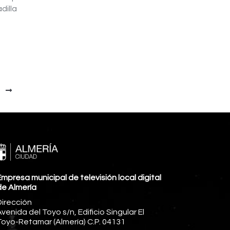
dilla
mpresa municipal de televisión local digital
de Almería
Dirección
venida del Toyo s/n, Edificio Singular El
Toyo-Retamar (Almería) C.P. 04131