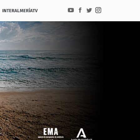
INTERALMERÍATV
YouTube
Facebook
Twitter
Instagram