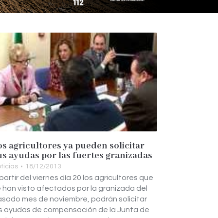
os agricultores ya pueden solicitar
us ayudas por las fuertes granizadas
ticias
18/12/2013
partir del viernes día 20 los agricultores que
 han visto afectados por la granizada del
sado mes de noviembre, podrán solicitar
s ayudas de compensación de la Junta de