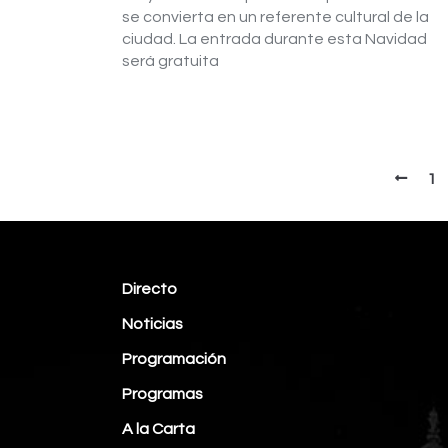
se convierta en un referente cultural de la
ciudad. La entrada durante esta Navidad
será gratuita
1
Directo
Noticias
Programación
Programas
A la Carta