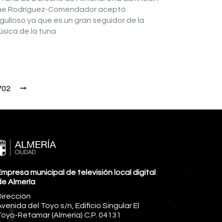
ue Rodríguez-Comendador aceptó
gulloso ya que es un gran seguidor de la
sica de la tuna
702
mpresa municipal de televisión local digital
de Almería
Dirección
venida del Toyo s/n, Edificio Singular El
Toyo-Retamar (Almería) C.P. 04131