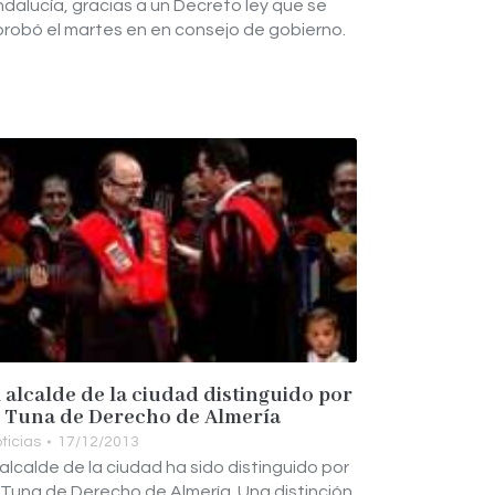
dalucía, gracias a un Decreto ley que se
robó el martes en en consejo de gobierno.
l alcalde de la ciudad distinguido por
a Tuna de Derecho de Almería
ticias
17/12/2013
 alcalde de la ciudad ha sido distinguido por
 Tuna de Derecho de Almería. Una distinción