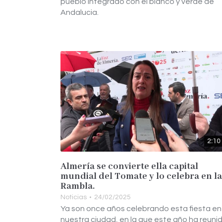
pueblo integrado con el blanco y verde de
Andalucia.
2:10
Almería se convierte ella capital
mundial del Tomate y lo celebra en la
Rambla.
Noticias
24/02/2025
Ya son once años celebrando esta fiesta en
nuestra ciudad, en la que este año ha reuni