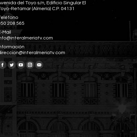
venida del Toyo s/n, Edificio Singular El
Toyo-Retamar (Almería) C.P. 04131
Teléfono
950 208 565
-Mail
info@interalmeriatv.com
Información
direccion@interalmeriatv.com
Encuéntranos en:
Facebook
Twitter
YouTube
Instagram
Mail