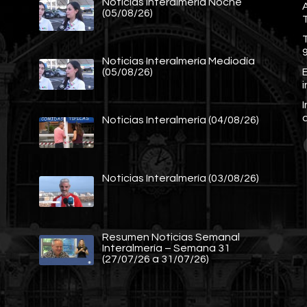
Noticias Interalmería Noche
A
(05/08/26)
Noticias Interalmería Mediodía
E
(05/08/26)
Noticias Interalmería (04/08/26)
Noticias Interalmería (03/08/26)
Resumen Noticias Semanal
Interalmería – Semana 31
(27/07/26 a 31/07/26)