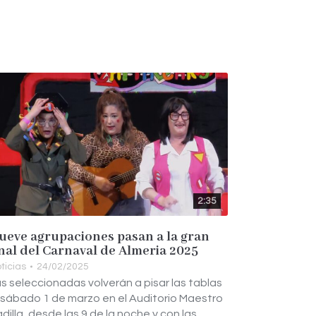
2:35
ueve agrupaciones pasan a la gran
inal del Carnaval de Almeria 2025
ticias
24/02/2025
s seleccionadas volverán a pisar las tablas
 sábado 1 de marzo en el Auditorio Maestro
dilla, desde las 9 de la noche y con las