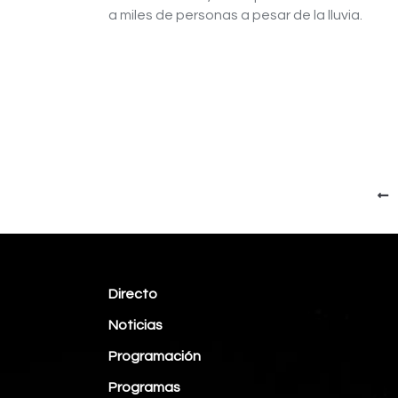
a miles de personas a pesar de la lluvia.
Directo
Noticias
Programación
Programas