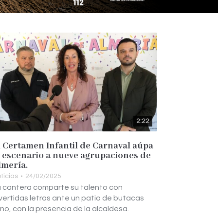
2:22
l Certamen Infantil de Carnaval aúpa
l escenario a nueve agrupaciones de
lmería.
ticias
24/02/2025
 cantera comparte su talento con
vertidas letras ante un patio de butacas
eno, con la presencia de la alcaldesa.