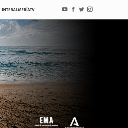
INTERALMERÍATV
YouTube
Facebook
Twitter
Instagram