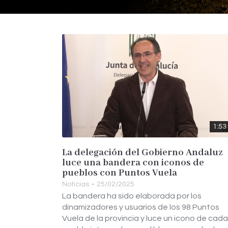
1:53
La delegación del Gobierno Andaluz
luce una bandera con iconos de
pueblos con Puntos Vuela
Noticias
25/02/2025
La bandera ha sido elaborada por los
dinamizadores y usuarios de los 98 Puntos
Vuela de la provincia y luce un icono de cada