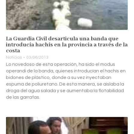
La Guardia Civil desarticula una banda que
introducía hachís en la provincia a través de la
costa
Noticias
03/06/2013
Lo novedoso de esta operación, ha sido el modus
operandi de la banda, quienes introducían el hachís en
bidones de plástico, donde a su vez inyectaban
espuma de poliuretano. De esta manera, se aislaba la
droga del agua salada y se aumentaba la flotabilidad
de las garrafas.