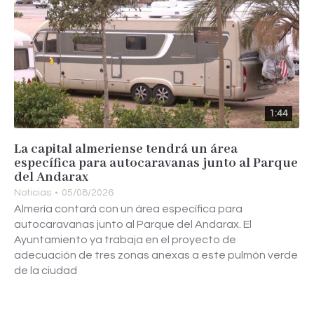
1:44
La capital almeriense tendrá un área
específica para autocaravanas junto al Parque
del Andarax
Noticias
05/08/2026
Almería contará con un área específica para
autocaravanas junto al Parque del Andarax. El
Ayuntamiento ya trabaja en el proyecto de
adecuación de tres zonas anexas a este pulmón verde
de la ciudad