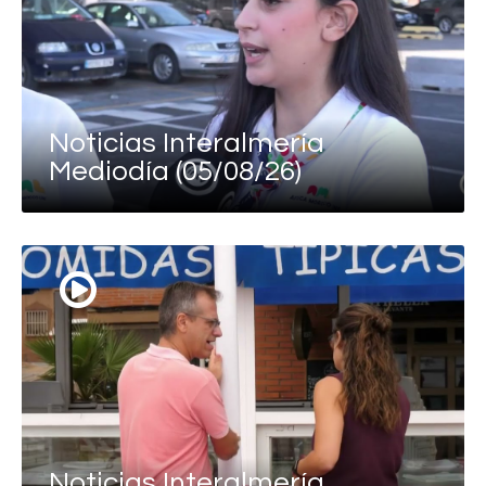
Noticias Interalmería
Mediodía (05/08/26)
Noticias Interalmería