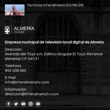
Noticias Interalmería (03/08/26)
Empresa municipal de televisión local digital de Almería
Dirección
Avenida del Toyo s/n, Edificio Singular El Toyo-Retamar
(Almería) C.P. 04131
Teléfono
950 208 565
E-Mail
info@interalmeriatv.com
Información
direccion@interalmeriatv.com
Encuéntranos en:
Facebook
Twitter
YouTube
Instagram
Mail