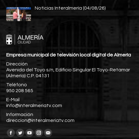
Noticias Interalmería (04/08/26)
Empresa municipal de televisión local digital de Almería
Dirección
Avenida del Toyo s/n, Edificio Singular El Toyo-Retamar
(Almería) C.P. 04131
Teléfono
950 208 565
E-Mail
info@interalmeriatv.com
Información
direccion@interalmeriatv.com
Encuéntranos en:
Facebook
Twitter
YouTube
Instagram
Mail