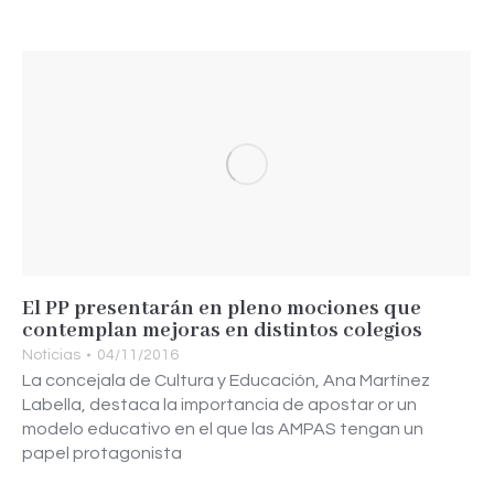
El PP presentarán en pleno mociones que
contemplan mejoras en distintos colegios
Noticias
04/11/2016
La concejala de Cultura y Educación, Ana Martínez
Labella, destaca la importancia de apostar or un
modelo educativo en el que las AMPAS tengan un
papel protagonista