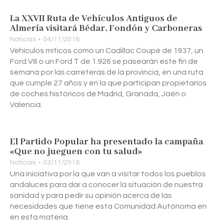
La XXVII Ruta de Vehículos Antiguos de
Almería visitará Bédar, Fondón y Carboneras
Noticias
04/11/2016
Vehículos míticos como un Cadillac Coupé de 1937, un
Ford V8 o un Ford T de 1.926 se pasearán este fin de
semana por las carreteras de la provincia, en una ruta
que cumple 27 años y en la que participan propietarios
de coches históricos de Madrid, Granada, Jaén o
Valencia.
El Partido Popular ha presentado la campaña
«Que no jueguen con tu salud»
Noticias
03/11/2016
Una iniciativa por la que van a visitar todos los pueblos
andaluces para dar a conocer la situación de nuestra
sanidad y para pedir su opinión acerca de las
necesidades que tiene esta Comunidad Autónoma en
en esta materia.