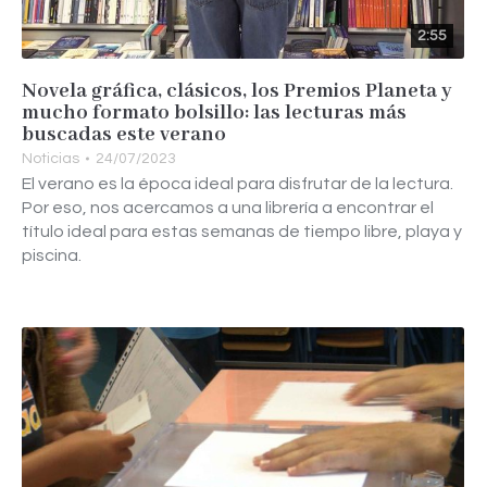
2:55
Novela gráfica, clásicos, los Premios Planeta y
mucho formato bolsillo: las lecturas más
buscadas este verano
Noticias
24/07/2023
El verano es la época ideal para disfrutar de la lectura.
Por eso, nos acercamos a una librería a encontrar el
título ideal para estas semanas de tiempo libre, playa y
piscina.