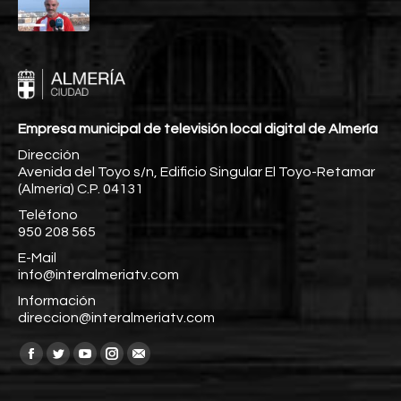
Empresa municipal de televisión local digital de Almería
Dirección
Avenida del Toyo s/n, Edificio Singular El Toyo-Retamar
(Almería) C.P. 04131
Teléfono
950 208 565
E-Mail
info@interalmeriatv.com
Información
direccion@interalmeriatv.com
Encuéntranos en:
Facebook
Twitter
YouTube
Instagram
Mail