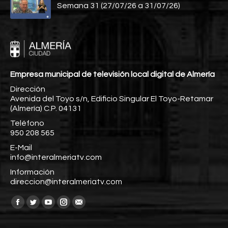
Semana 31 (27/07/26 a 31/07/26)
Empresa municipal de televisión local digital de Almería
Dirección
Avenida del Toyo s/n, Edificio Singular El Toyo-Retamar
(Almería) C.P. 04131
Teléfono
950 208 565
E-Mail
info@interalmeriatv.com
Información
direccion@interalmeriatv.com
Encuéntranos en:
Facebook
Twitter
YouTube
Instagram
Mail