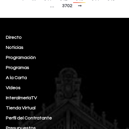
…
3702
Directo
Noticias
Programación
Programas
A la Carta
Vídeos
InteralmeríaTV
Tienda Virtual
Perfil del Contratante
Presupuestos