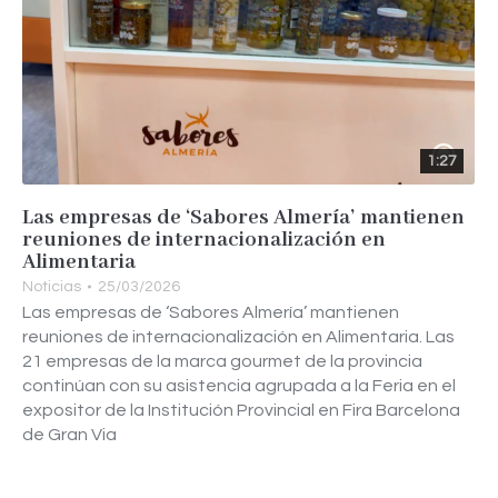
1:27
Las empresas de ‘Sabores Almería’ mantienen
reuniones de internacionalización en
Alimentaria
Noticias
25/03/2026
Las empresas de ‘Sabores Almería’ mantienen
reuniones de internacionalización en Alimentaria. Las
21 empresas de la marca gourmet de la provincia
continúan con su asistencia agrupada a la Feria en el
expositor de la Institución Provincial en Fira Barcelona
de Gran Via