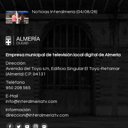
Noticias Interalmería (04/08/26)
Empresa municipal de televisión local digital de Almería
Dirección
Avenida del Toyo s/n, Edificio Singular El Toyo-Retamar
(Almería) C.P. 04131
Teléfono
950 208 565
E-Mail
info@interalmeriatv.com
Información
direccion@interalmeriatv.com
Encuéntranos en: