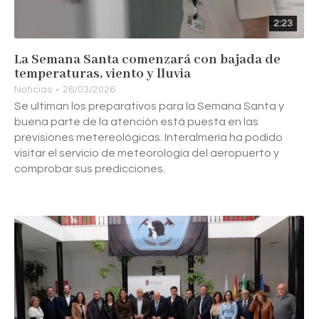
2:23
La Semana Santa comenzará con bajada de
temperaturas, viento y lluvia
Noticias
26/03/2026
Se ultiman los preparativos para la Semana Santa y
buena parte de la atención está puesta en las
previsiones metereológicas. Interalmería ha podido
visitar el servicio de meteorología del aeropuerto y
comprobar sus predicciones.