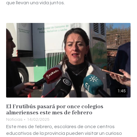
que llevan una vida juntos.
1:45
El Frutibús pasará por once colegios
almerienses este mes de febrero
Noticias
14/02/2025
Este mes de febrero, escolares de once centros
educativos de la provincia pueden visitar un curioso