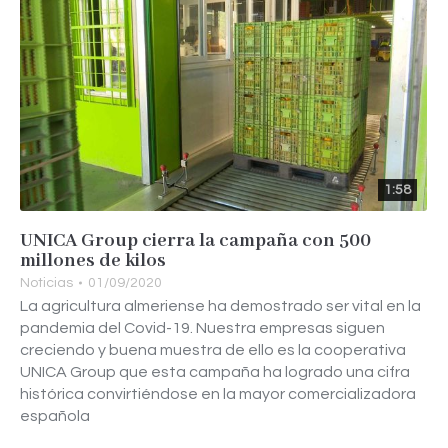
1:58
UNICA Group cierra la campaña con 500
millones de kilos
Noticias
01/09/2020
La agricultura almeriense ha demostrado ser vital en la
pandemia del Covid-19. Nuestra empresas siguen
creciendo y buena muestra de ello es la cooperativa
UNICA Group que esta campaña ha logrado una cifra
histórica convirtiéndose en la mayor comercializadora
española