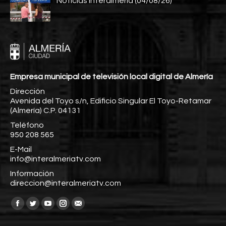
Noticias Interalmería (04/08/26)
Empresa municipal de televisión local digital de Almería
Dirección
Avenida del Toyo s/n, Edificio Singular El Toyo-Retamar
(Almería) C.P. 04131
Teléfono
950 208 565
E-Mail
info@interalmeriatv.com
Información
direccion@interalmeriatv.com
Encuéntranos en:
Facebook
Twitter
YouTube
Instagram
Mail