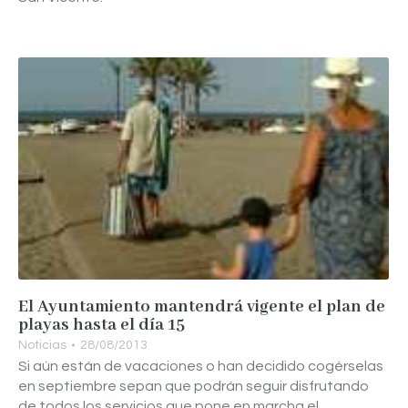
El Ayuntamiento mantendrá vigente el plan de
playas hasta el día 15
Noticias
28/08/2013
Si aún están de vacaciones o han decidido cogérselas
en septiembre sepan que podrán seguir disfrutando
de todos los servicios que pone en marcha el