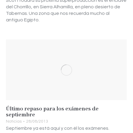
Scott rodará su próxima superproducción es el enclave
del Chorrillo, en Sierra Alhamilla, en pleno desierto de
Tabernas. Una zona que nos recuerda mucho al
antiguo Egipto.
Último repaso para los exámenes de
septiembre
Noticias
28/08/2013
Septiembre ya está aquí y con él los exámenes.