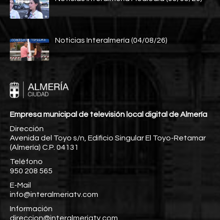
Noticias Interalmería (04/08/26)
Empresa municipal de televisión local digital de Almería
Dirección
Avenida del Toyo s/n, Edificio Singular El Toyo-Retamar
(Almería) C.P. 04131
Teléfono
950 208 565
E-Mail
info@interalmeriatv.com
Información
direccion@interalmeriatv.com