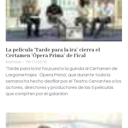
La película ‘Tarde para la ira’ cierra el
Certamen ‘Ópera Prima’ de Fical
Noticias
18/11/2016
‘Tarde para la ira’ ha puesto la guinda al Certamen de
Largometrajes ´Ópera Prima’, que durante toda la
semana ha hecho desfilar por el Teatro Cervantes a los
actores, directores y productores de las 5 películas
que compiten por el galardón.