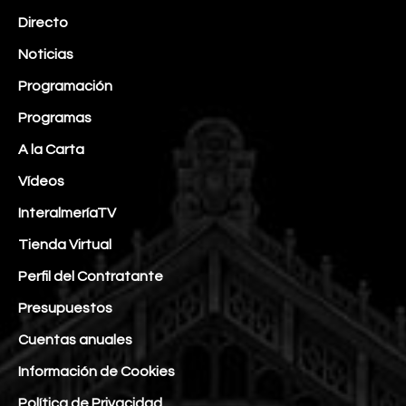
Directo
Noticias
Programación
Programas
A la Carta
Vídeos
InteralmeríaTV
Tienda Virtual
Perfil del Contratante
Presupuestos
Cuentas anuales
Información de Cookies
Política de Privacidad