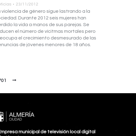
ticias
23/11/2012
 violencia de género sigue lastrando a la
ciedad. Durante 2012 seis mujeres han
rdido la vida a manos de sus parejas. Se
ducen el número de vícitmas mortales pero
eocupa el crecimiento desmesurado de las
nuncias de jóvenes menores de 18 años.
701
mpresa municipal de televisión local digital