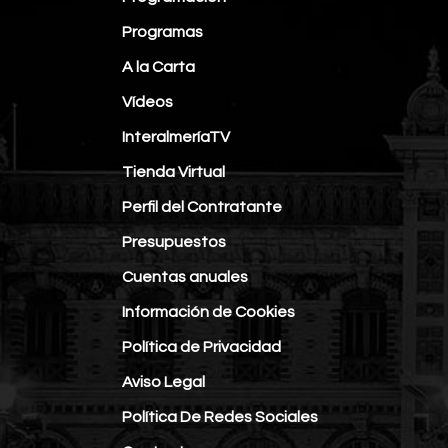
Programas
A la Carta
Vídeos
InteralmeríaTV
Tienda Virtual
Perfil del Contratante
Presupuestos
Cuentas anuales
Información de Cookies
Política de Privacidad
Aviso Legal
Política De Redes Sociales