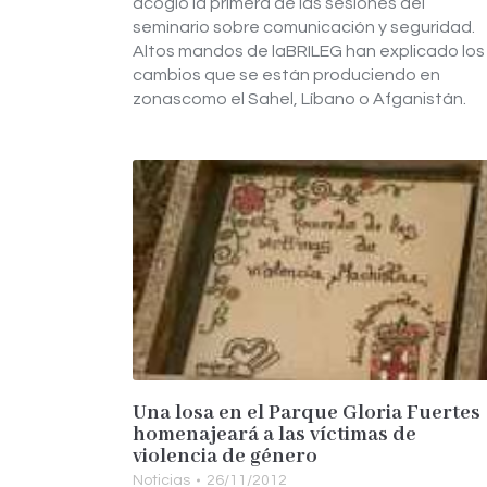
acogió la primera de las sesiones del
seminario sobre comunicación y seguridad.
Altos mandos de laBRILEG han explicado los
cambios que se están produciendo en
zonascomo el Sahel, Líbano o Afganistán.
Una losa en el Parque Gloria Fuertes
homenajeará a las víctimas de
violencia de género
Noticias
26/11/2012