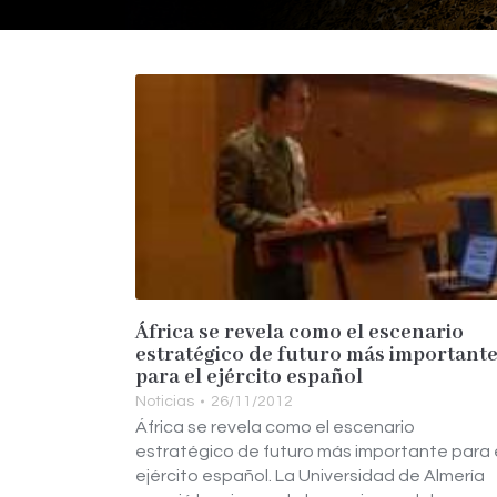
África se revela como el escenario
estratégico de futuro más important
para el ejército español
Noticias
26/11/2012
África se revela como el escenario
estratégico de futuro más importante para 
ejército español. La Universidad de Almería