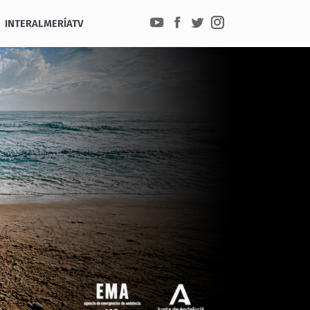
INTERALMERÍATV
YouTube
Facebook
Twitter
Instagram