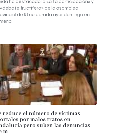
ida ha destacado la «alta participación» y
 «debate fructífero» de la asamblea
ovincial de IU celebrada ayer domingo en
mería.
e reduce el número de víctimas
ortales por malos tratos en
ndalucía pero suben las denuncias
e m