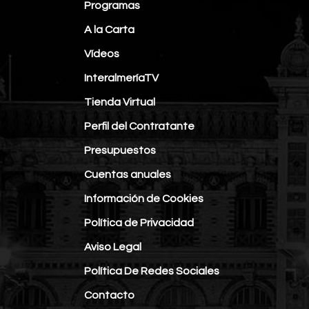
Programas
A la Carta
Vídeos
InteralmeríaTV
Tienda Virtual
Perfil del Contratante
Presupuestos
Cuentas anuales
Información de Cookies
Política de Privacidad
Aviso Legal
Política De Redes Sociales
Contacto