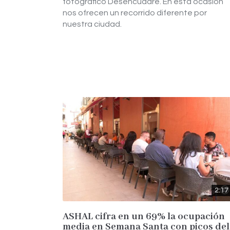
fotográfico Desencuadre. En esta ocasión
nos ofrecen un recorrido diferente por
nuestra ciudad.
2:17
ASHAL cifra en un 69% la ocupación
media en Semana Santa con picos del