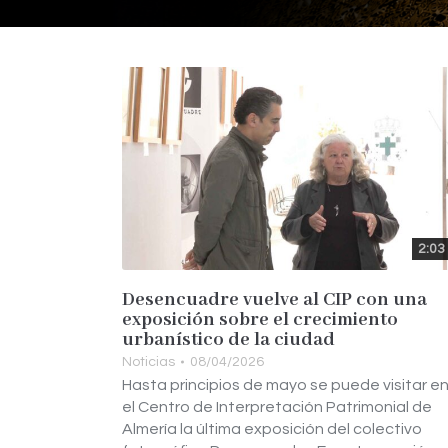
2:03
Desencuadre vuelve al CIP con una
exposición sobre el crecimiento
urbanístico de la ciudad
Noticias
08/04/2026
Hasta principios de mayo se puede visitar e
el Centro de Interpretación Patrimonial de
Almería la última exposición del colectivo