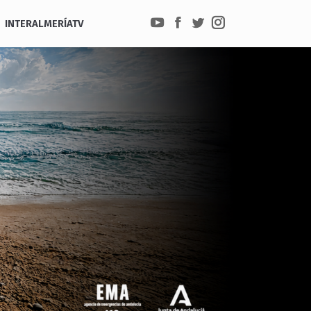
INTERALMERÍATV
YouTube
Facebook
Twitter
Instagram