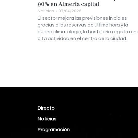
90% en Almería capital
Noticias
07/04/2026
El sector mejora las previsiones iniciales
gracias a las reservas de última hora y la
buena climatología; la hostelería registra un
alta actividad en el centro de la ciudad.
Directo
Noticias
Programación