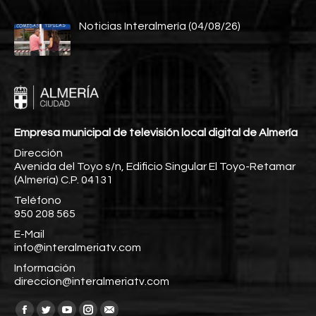
Noticias Interalmería (04/08/26)
Empresa municipal de televisión local digital de Almería
Dirección
Avenida del Toyo s/n, Edificio Singular El Toyo-Retamar
(Almería) C.P. 04131
Teléfono
950 208 565
E-Mail
info@interalmeriatv.com
Información
direccion@interalmeriatv.com
Encuéntranos en: