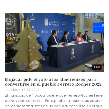
1:53
Mojácar pide el voto a los almerienses para
convertirse en el pueblo Ferrero Rocher 2022
Noticias
17/11/2022
El municipio de Mojácar quiere que Ferrero Rocher llene
de Navidad sus calles. Este pueblo almerienses es uno
de los siete finalistas de un peculiar concurso en el que