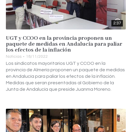
2:37
UGT y CCOO en la provincia proponen un
paquete de medidas en Andalucía para paliar
los efectos de la inflación
Noticias
18/11/2022
Los sindicatos mayoritarios UGT y CCOO en la
provincia de Almería proponen un paquete de medidas
en Andalucía para paliar los efectos de la inflación.
Medidas que seran presentadas al Gobierno de la
Junta de Andalucía que preside Juanma Moreno.