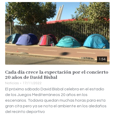
1:54
Cada día crece la expectación por el concierto
20 años de David Bisbal
Noticias
17/11/2022
El próximo sábado David Bisbal celebra en el estadio
de los Juegos Mediterráneos 20 años en los
escenarios. Todavía quedan muchas horas para esta
gran cita pero ya se nota el ambiente en los aledaños
del recinto deportivo