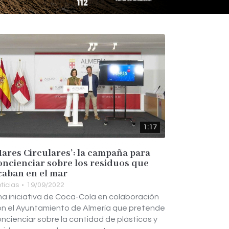
1:17
Mares Circulares’: la campaña para
oncienciar sobre los residuos que
caban en el mar
ticias
19/09/2022
a iniciativa de Coca-Cola en colaboración
n el Ayuntamiento de Almería que pretende
ncienciar sobre la cantidad de plásticos y