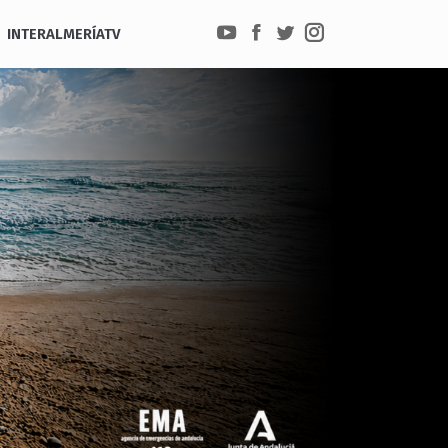
INTERALMERÍATV
YouTube
Facebook
Twitter
Instagram