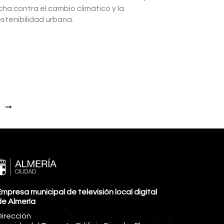
cha contra el cambio climático y la
stenibilidad urbana.
mpresa municipal de televisión local digital
de Almería
Dirección