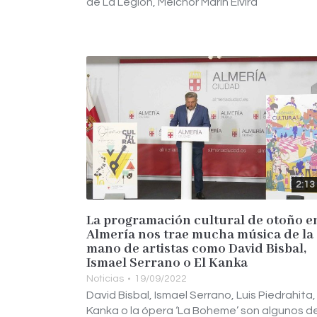
de La Legión, Melchor Marín Elvira
2:13
La programación cultural de otoño e
Almería nos trae mucha música de la
mano de artistas como David Bisbal,
Ismael Serrano o El Kanka
Noticias
19/09/2022
David Bisbal, Ismael Serrano, Luis Piedrahita, 
Kanka o la ópera ‘La Boheme’ son algunos d