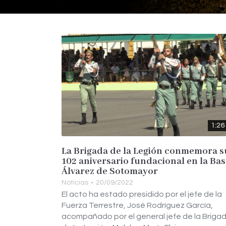
1:26
La Brigada de la Legión conmemora s
102 aniversario fundacional en la Ba
Álvarez de Sotomayor
Noticias
20/09/2022
El acto ha estado presidido por el jefe de la
Fuerza Terrestre, José Rodríguez García,
acompañado por el general jefe de la Briga