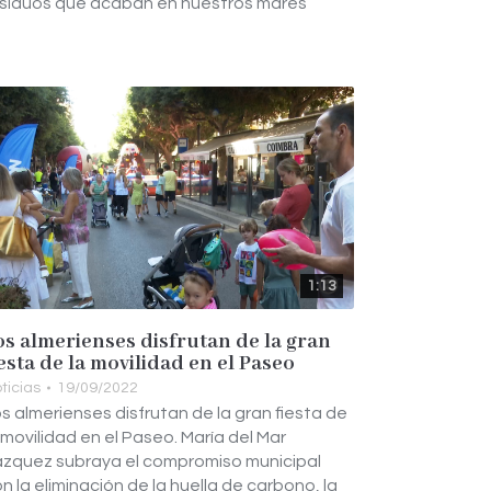
siduos que acaban en nuestros mares
1:13
os almerienses disfrutan de la gran
iesta de la movilidad en el Paseo
ticias
19/09/2022
s almerienses disfrutan de la gran fiesta de
 movilidad en el Paseo. María del Mar
zquez subraya el compromiso municipal
n la eliminación de la huella de carbono, la