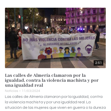
2:51
Las calles de Almería clamaron por la
igualdad, contra la violencia machista y por
una igualdad real
Noticias
11/03/2024
Las calles de Almería clamaron por la igualdad, contra
la violencia machista y por una igualdad real. La
situación de las mujeres que viven en guerra o la dureza