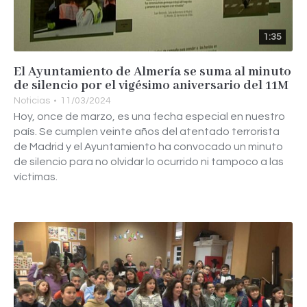
1:35
El Ayuntamiento de Almería se suma al minuto
de silencio por el vigésimo aniversario del 11M
Noticias
11/03/2024
Hoy, once de marzo, es una fecha especial en nuestro
país. Se cumplen veinte años del atentado terrorista
de Madrid y el Ayuntamiento ha convocado un minuto
de silencio para no olvidar lo ocurrido ni tampoco a las
víctimas.