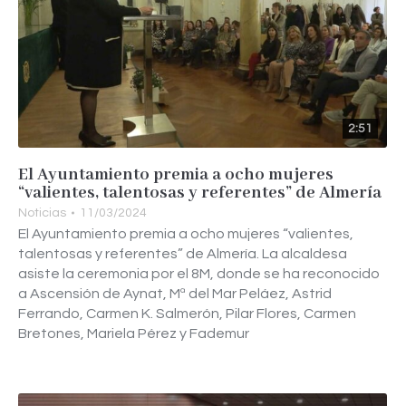
2:51
El Ayuntamiento premia a ocho mujeres
“valientes, talentosas y referentes” de Almería
Noticias
11/03/2024
El Ayuntamiento premia a ocho mujeres “valientes,
talentosas y referentes” de Almería. La alcaldesa
asiste la ceremonia por el 8M, donde se ha reconocido
a Ascensión de Aynat, Mª del Mar Peláez, Astrid
Ferrando, Carmen K. Salmerón, Pilar Flores, Carmen
Bretones, Mariela Pérez y Fademur