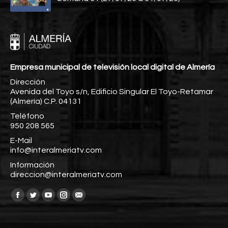
Empresa municipal de televisión local digital de Almería
Dirección
Avenida del Toyo s/n, Edificio Singular El Toyo-Retamar
(Almería) C.P. 04131
Teléfono
950 208 565
E-Mail
info@interalmeriatv.com
Información
direccion@interalmeriatv.com
Encuéntranos en:
Facebook
Twitter
YouTube
Instagram
Mail