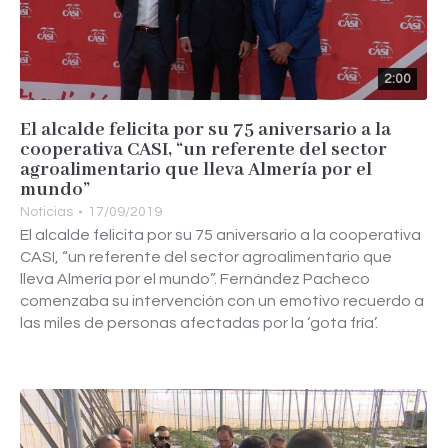
2:00
El alcalde felicita por su 75 aniversario a la
cooperativa CASI, “un referente del sector
agroalimentario que lleva Almería por el
mundo”
Noticias
17/09/2019
El alcalde felicita por su 75 aniversario a la cooperativa
CASI, “un referente del sector agroalimentario que
lleva Almería por el mundo”. Fernández Pacheco
comenzaba su intervención con un emotivo recuerdo a
las miles de personas afectadas por la ‘gota fría’.