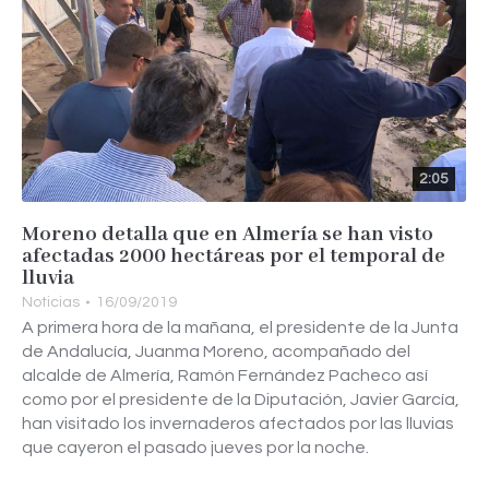
2:05
Moreno detalla que en Almería se han visto
afectadas 2000 hectáreas por el temporal de
lluvia
Noticias
16/09/2019
A primera hora de la mañana, el presidente de la Junta
de Andalucía, Juanma Moreno, acompañado del
alcalde de Almería, Ramón Fernández Pacheco así
como por el presidente de la Diputación, Javier García,
han visitado los invernaderos afectados por las lluvias
que cayeron el pasado jueves por la noche.