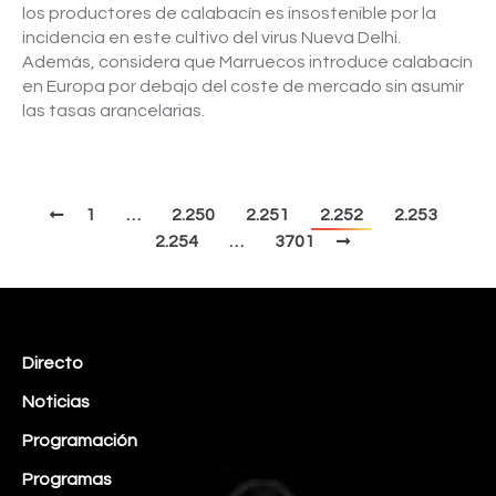
los productores de calabacín es insostenible por la
incidencia en este cultivo del virus Nueva Delhi.
Además, considera que Marruecos introduce calabacín
en Europa por debajo del coste de mercado sin asumir
las tasas arancelarias.
1
…
2.250
2.251
2.252
2.253
2.254
…
3701
Directo
Noticias
Programación
Programas