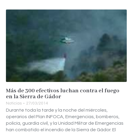
Más de 300 efectivos luchan contra el fuego
en la Sierra de Gádor
Noticias
27/03/2014
Durante toda la tarde y la noche del miércoles,
operarios del Plan INFOCA, Emergencias, bomberos,
policía, guardia civil, y la Unidad Militar de Emergencias
han combatido el incendio de la Sierra de Gádor. El