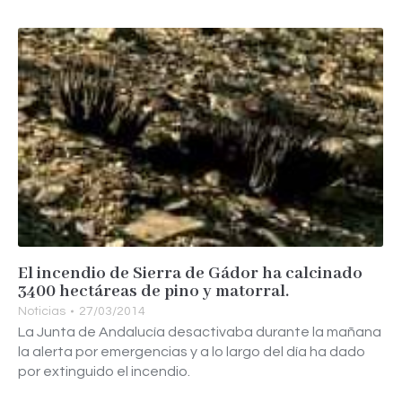
El incendio de Sierra de Gádor ha calcinado
3400 hectáreas de pino y matorral.
Noticias
27/03/2014
La Junta de Andalucía desactivaba durante la mañana
la alerta por emergencias y a lo largo del día ha dado
por extinguido el incendio.