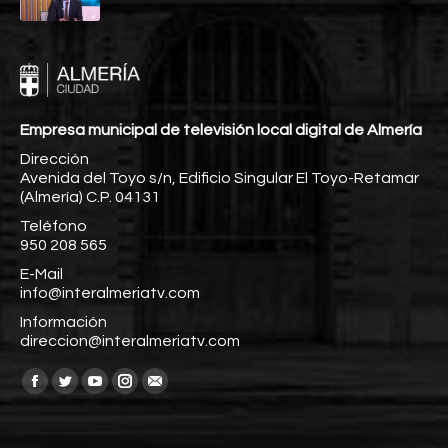
Empresa municipal de televisión local digital de Almería
Dirección
Avenida del Toyo s/n, Edificio Singular El Toyo-Retamar
(Almería) C.P. 04131
Teléfono
950 208 565
E-Mail
info@interalmeriatv.com
Información
direccion@interalmeriatv.com
Encuéntranos en:
Facebook
Twitter
YouTube
Instagram
Mail