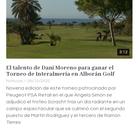
3:12
El talento de Dani Moreno para ganar el
Torneo de Interalmería en Alborán Golf
Noticias
06/10/2020
Novena edición de este torneo patrocinado por
Peugeot PSA Retail en el que Ángela Simón se
adjudicó el trofeo Scracht tras un día radiante en un
campo espectacular que se culminó con el segundo
puesto de Martín Rodríguez y el tercero de Ramón
Terres