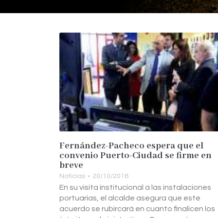
Fernández-Pacheco espera que el
convenio Puerto-Ciudad se firme en
breve
Noticias
20/10/2016
En su visita institucional a las instalaciones
portuarias, el alcalde asegura que este
acuerdo se rubircará en cuanto finalicen los