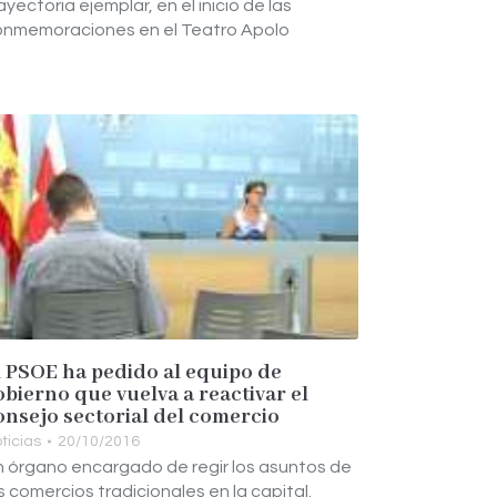
ayectoria ejemplar, en el inicio de las
onmemoraciones en el Teatro Apolo
l PSOE ha pedido al equipo de
obierno que vuelva a reactivar el
onsejo sectorial del comercio
ticias
20/10/2016
 órgano encargado de regir los asuntos de
s comercios tradicionales en la capital.