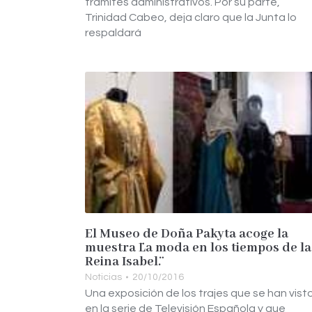
trámites administrativos. Por su parte,
Trinidad Cabeo, deja claro que la Junta lo
respaldará
El Museo de Doña Pakyta acoge la
muestra ¨La moda en los tiempos de la
Reina Isabel¨.
Noticias
20/10/2016
Una exposición de los trajes que se han vist
en la serie de Televisión Española y que