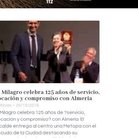
l Milagro celebra 125 años de servicio,
ocación y compromiso con Almería
ticias
20/10/2016
 Milagro celebra 125 años de ?servicio,
cación y compromiso? con Almería. El
calde entrega al centro una Metopa con el
scudo de la Ciudad destacando su