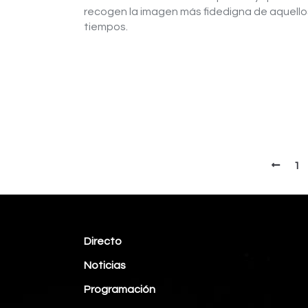
recogen la imagen más fidedigna de aquello
tiempos.
1
Directo
Noticias
Programación