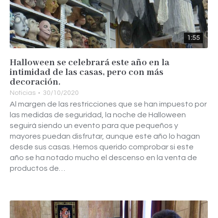
1:55
Halloween se celebrará este año en la
intimidad de las casas, pero con más
decoración.
Noticias
30/10/2020
Al margen de las restricciones que se han impuesto por
las medidas de seguridad, la noche de Halloween
seguirá siendo un evento para que pequeños y
mayores puedan disfrutar, aunque este año lo hagan
desde sus casas. Hemos querido comprobar si este
año se ha notado mucho el descenso en la venta de
productos de…