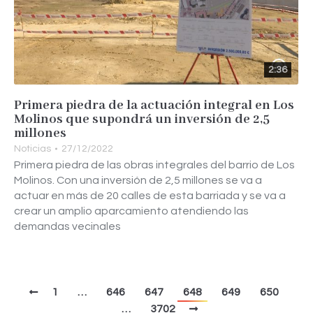
2:36
Primera piedra de la actuación integral en Los
Molinos que supondrá un inversión de 2,5
millones
Noticias
27/12/2022
Primera piedra de las obras integrales del barrio de Los
Molinos. Con una inversión de 2,5 millones se va a
actuar en más de 20 calles de esta barriada y se va a
crear un amplio aparcamiento atendiendo las
demandas vecinales
1
…
646
647
648
649
650
…
3702