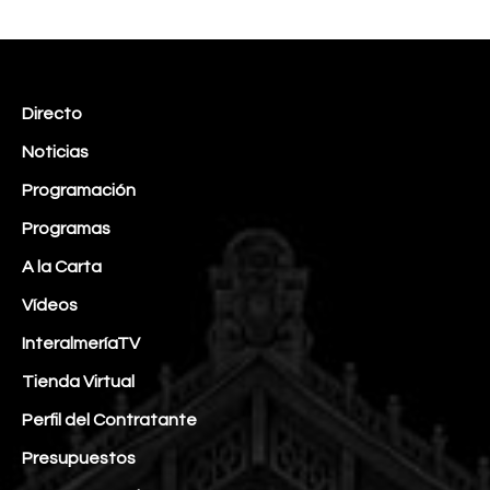
Directo
Noticias
Programación
Programas
A la Carta
Vídeos
InteralmeríaTV
Tienda Virtual
Perfil del Contratante
Presupuestos