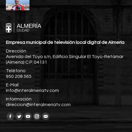
Empresa municipal de televisión local digital de Almería
Dirección
Avenida del Toyo s/n, Edificio Singular El Toyo-Retamar
(Almería) C.P. 04131
Teléfono
950 208 565
E-Mail
info@interalmeriatv.com
Información
direccion@interalmeriatv.com
Encuéntranos en:
Facebook
Twitter
YouTube
Instagram
Mail