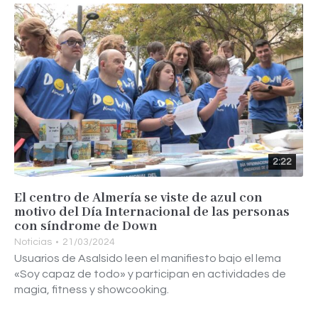
2:22
El centro de Almería se viste de azul con
motivo del Día Internacional de las personas
con síndrome de Down
Noticias
21/03/2024
Usuarios de Asalsido leen el manifiesto bajo el lema
«Soy capaz de todo» y participan en actividades de
magia, fitness y showcooking.