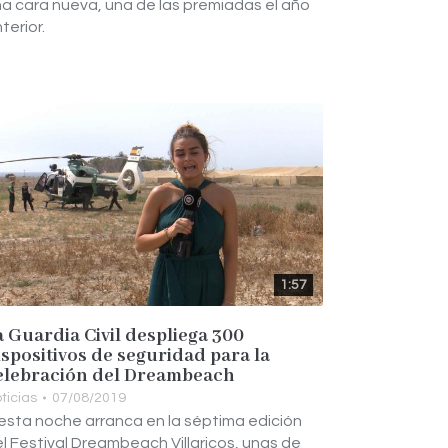
a cara nueva, una de las premiadas el año
terior.
1:57
a Guardia Civil despliega 300
ispositivos de seguridad para la
elebración del Dreambeach
ticias
07/08/2019
esta noche arranca en la séptima edición
l Festival Dreambeach Villaricos, unas de