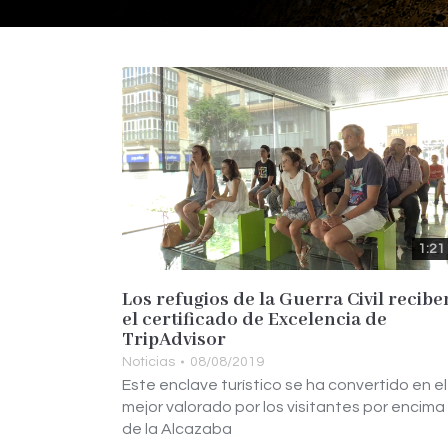
1:21
Los refugios de la Guerra Civil recibe
el certificado de Excelencia de
TripAdvisor
Noticias
08/08/2019
Este enclave turístico se ha convertido en el
mejor valorado por los visitantes por encima
de la Alcazaba