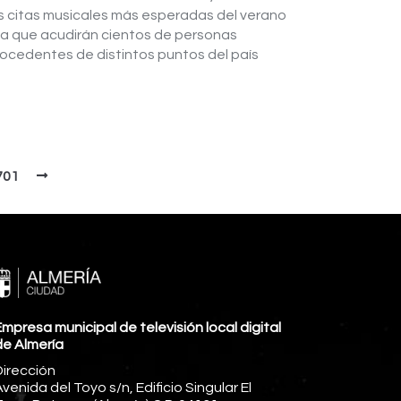
s citas musicales más esperadas del verano
la que acudirán cientos de personas
ocedentes de distintos puntos del país
701
mpresa municipal de televisión local digital
de Almería
Dirección
venida del Toyo s/n, Edificio Singular El