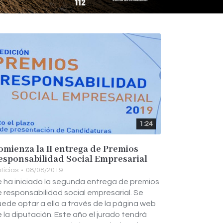
1:24
omienza la II entrega de Premios
esponsabilidad Social Empresarial
ticias
08/08/2019
 ha iniciado la segunda entrega de premios
 responsabilidad social empresarial. Se
ede optar a ella a través de la página web
 la diputación. Este año el jurado tendrá