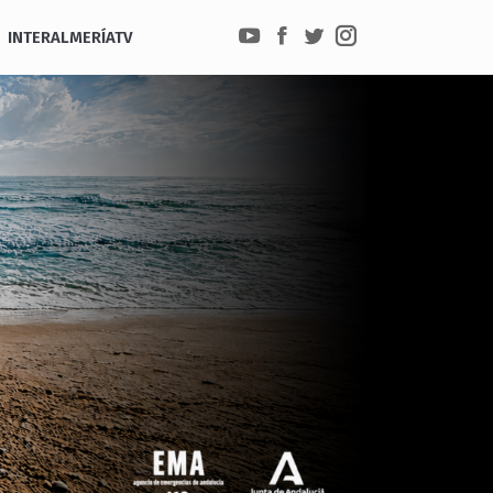
INTERALMERÍATV
YouTube
Facebook
Twitter
Instagram