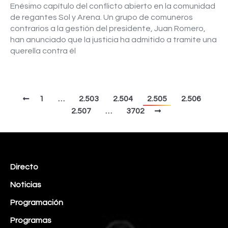
Enésimo capítulo del conflicto abierto en la comunidad
de regantes Sol y Arena. Un grupo de comuneros
contrarios a la gestión del presidente, Juan Romero,
han anunciado que la justicia ha admitido a tramite una
querella contra él
1
…
2.503
2.504
2.505
2.506
2.507
…
3702
Directo
Noticias
Programación
Programas