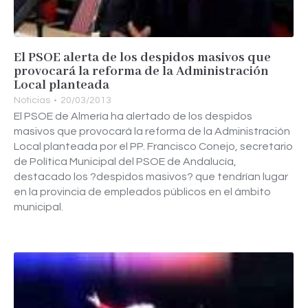
El PSOE alerta de los despidos masivos que
provocará la reforma de la Administración
Local planteada
Noticias
20/03/2013
El PSOE de Almería ha alertado de los despidos
masivos que provocará la reforma de la Administración
Local planteada por el PP. Francisco Conejo, secretario
de Política Municipal del PSOE de Andalucía,
destacado los ?despidos masivos? que tendrían lugar
en la provincia de empleados públicos en el ámbito
municipal.