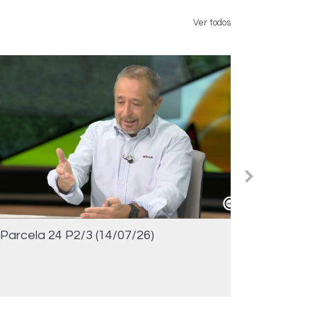
Ver todos
Parcela 24 P2/3 (14/07/26)
Parcela 