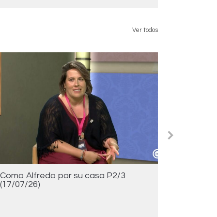
Ver todos
Como Alfredo por su casa P2/3
Manolo 
(17/07/26)
Alfredo 