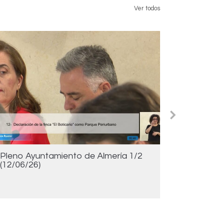
Ver todos
Pleno Ayuntamiento de Almería 1/2
Pleno Ay
(12/06/26)
(18/05/2