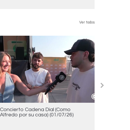
Ver todos
Concierto Cadena Dial (Como
Gala Org
Alfredo por su casa) (01/07/26)
casa) (2