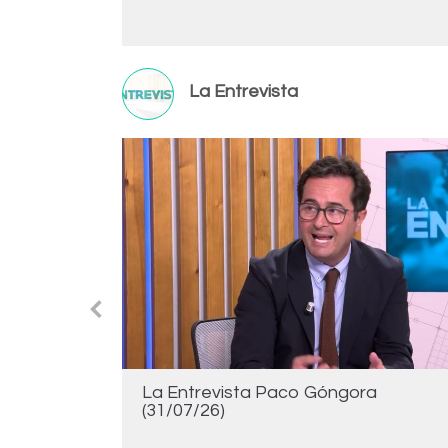
La Entrevista
o
La Entrevista Paco Góngora
(31/07/26)