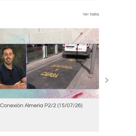
Ver todos
Conexión Almería P2/2 (15/07/26)
Conexión