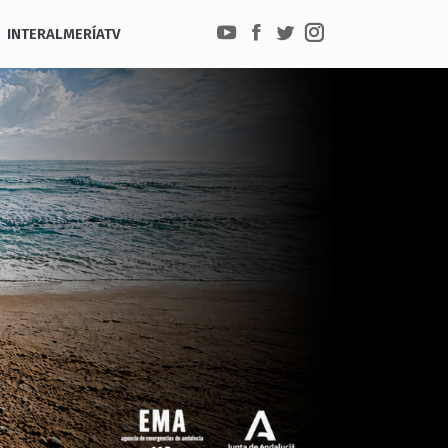
INTERALMERÍATV
YouTube
Facebook
Twitter
Instagram