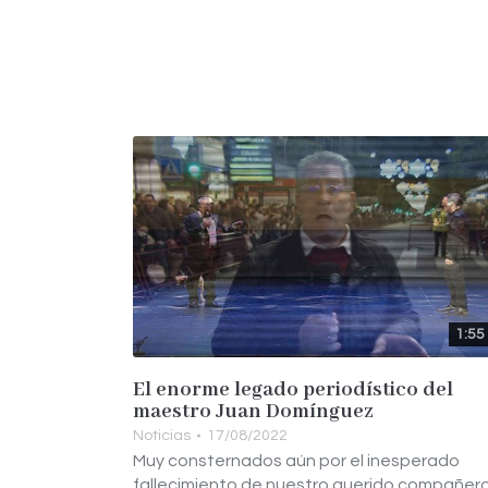
1:55
El enorme legado periodístico del
maestro Juan Domínguez
Noticias
17/08/2022
Muy consternados aún por el inesperado
fallecimiento de nuestro querido compañero