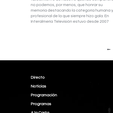
no podemos, por menos, que honrar su
memoria destacando la categoría humana 
profesional de la que siempre hizo gala. En
Interalmería Televisión estuvo desde 2007
Directo
Noticias
Programación
Programas
A la Carta