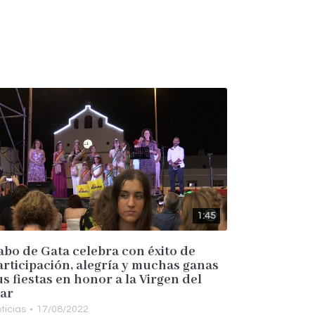
1:45
abo de Gata celebra con éxito de
articipación, alegría y muchas ganas
us fiestas en honor a la Virgen del
ar
ticias
17/08/2022