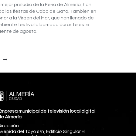
l mejor preludio de la Feria de Almería, han
do las fiestas de Cabo de Gata. También en
nor a la Virgen del Mar, que han llenado de
biente festivo la barriada durante este
uente de agosto.
mpresa municipal de televisión local digital
de Almería
Dirección
venida del Toyo s/n, Edificio Singular El