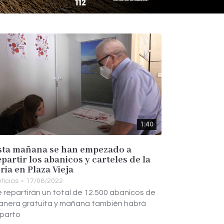
1:40
sta mañana se han empezado a
epartir los abanicos y carteles de la
eria en Plaza Vieja
ticias
17/08/2022
 repartirán un total de 12.500 abanicos de
anera gratuita y mañana también habrá
eparto