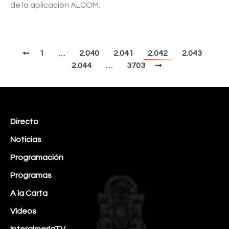
de la aplicación ALCOM.
1
…
2.040
2.041
2.042
2.043
2.044
…
3703
Directo
Noticias
Programación
Programas
A la Carta
Vídeos