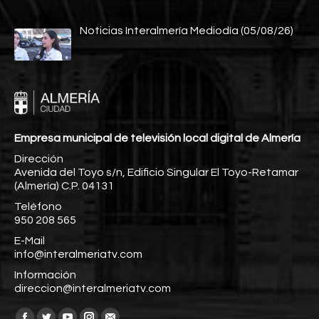
Noticias Interalmería Mediodía (05/08/26)
Empresa municipal de televisión local digital de Almería
Dirección
Avenida del Toyo s/n, Edificio Singular El Toyo-Retamar
(Almería) C.P. 04131
Teléfono
950 208 565
E-Mail
info@interalmeriatv.com
Información
direccion@interalmeriatv.com
Encuéntranos en: