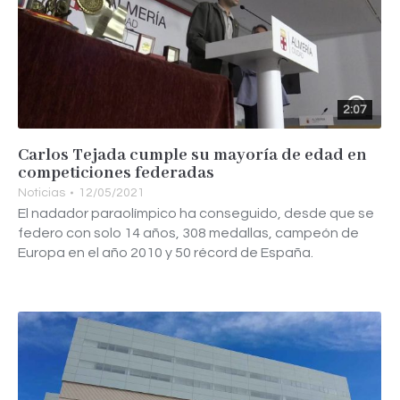
2:07
Carlos Tejada cumple su mayoría de edad en
competiciones federadas
Noticias
12/05/2021
El nadador paraolímpico ha conseguido, desde que se
federo con solo 14 años, 308 medallas, campeón de
Europa en el año 2010 y 50 récord de España.