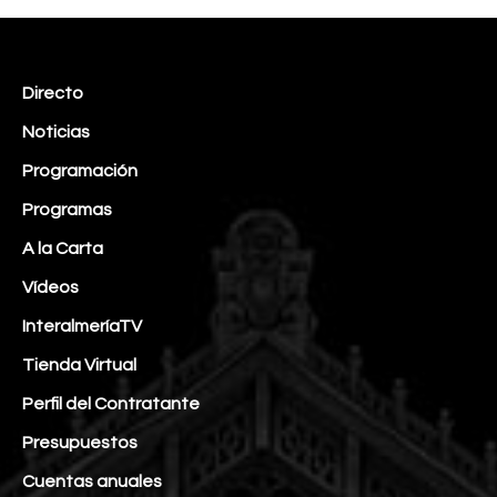
Directo
Noticias
Programación
Programas
A la Carta
Vídeos
InteralmeríaTV
Tienda Virtual
Perfil del Contratante
Presupuestos
Cuentas anuales