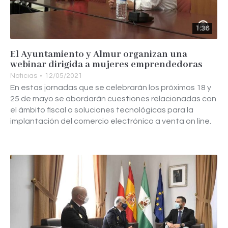
1:36
El Ayuntamiento y Almur organizan una
webinar dirigida a mujeres emprendedoras
Noticias
12/05/2021
En estas jornadas que se celebrarán los próximos 18 y
25 de mayo se abordarán cuestiones relacionadas con
el ámbito fiscal o soluciones tecnológicas para la
implantación del comercio electrónico a venta on line.