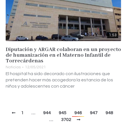
1:53
Diputación y ARGAR colaboran en un proyecto
de humanización en el Materno Infantil de
Torrecárdenas
Noticias
12/05/2021
El hospital ha sido decorado con ilustraciones que
pretenden hacer más acogedora la estancia de los
niños y adolescentes con cáncer
1
…
944
945
946
947
948
…
3702