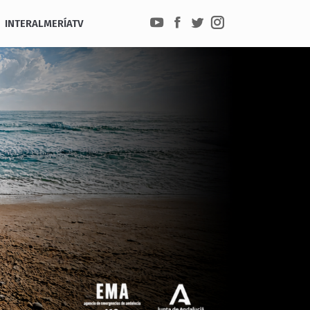
INTERALMERÍATV
YouTube
Facebook
Twitter
Instagram