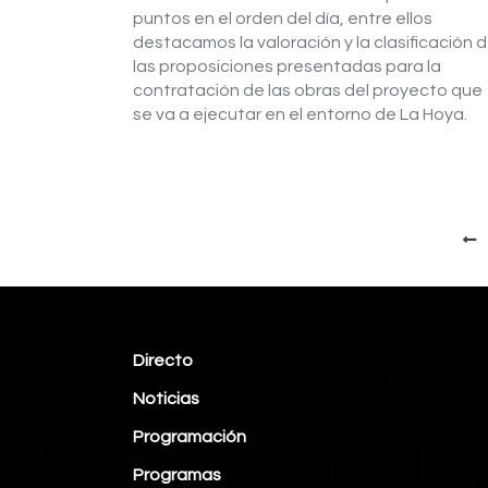
puntos en el orden del día, entre ellos
destacamos la valoración y la clasificación 
las proposiciones presentadas para la
contratación de las obras del proyecto que
se va a ejecutar en el entorno de La Hoya.
Directo
Noticias
Programación
Programas