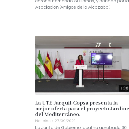
coronel Fernando Guillamas, y donado por la
Asociación ‘Amigos de la Alcazaba’.
1:10
La UTE Jarquil-Copsa presenta la
mejor oferta para el proyecto Jardin
del Mediterráneo.
Noticias
27/09/2021
La Junta de Gobierno local ha aprobado 30