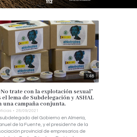
1:48
#No trate con la explotación sexual”
s el lema de Subdelegación y ASHAL
n una campaña conjunta.
ticias
28/09/2021
 subdelegado del Gobierno en Almería,
nuel de la Fuente, y el presidente de la
ociación provincial de empresarios de