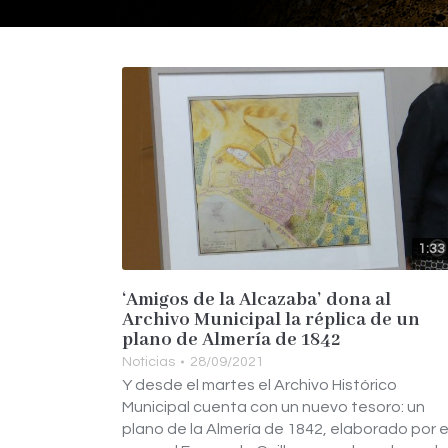
1:33
‘Amigos de la Alcazaba’ dona al
Archivo Municipal la réplica de un
plano de Almería de 1842
Noticias
28/09/2021
Y desde el martes el Archivo Histórico
Municipal cuenta con un nuevo tesoro: un
plano de la Almería de 1842, elaborado por e